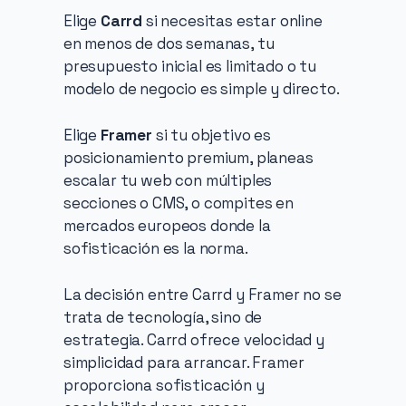
Elige 
Carrd
 si necesitas estar online 
en menos de dos semanas, tu 
presupuesto inicial es limitado o tu 
modelo de negocio es simple y directo.
Elige 
Framer
 si tu objetivo es 
posicionamiento premium, planeas 
escalar tu web con múltiples 
secciones o CMS, o compites en 
mercados europeos donde la 
sofisticación es la norma.
La decisión entre Carrd y Framer no se 
trata de tecnología, sino de 
estrategia. Carrd ofrece velocidad y 
simplicidad para arrancar. Framer 
proporciona sofisticación y 